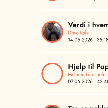
Verdi i hvem
Dave Kole
14.06.2026 | 35:18
Hjelp til P
Melanie Lindsholm
07.06.2026 | 42:48