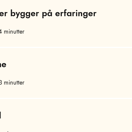
er bygger på erfaringer
 minutter
me
 minutter
d