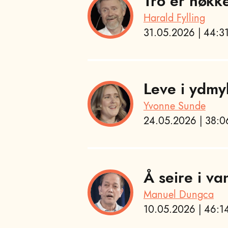
Tro er nøkk
Harald Fylling
31.05.2026 | 44:31
Leve i ydmy
Yvonne Sunde
24.05.2026 | 38:06
Å seire i va
Manuel Dungca
10.05.2026 | 46:14