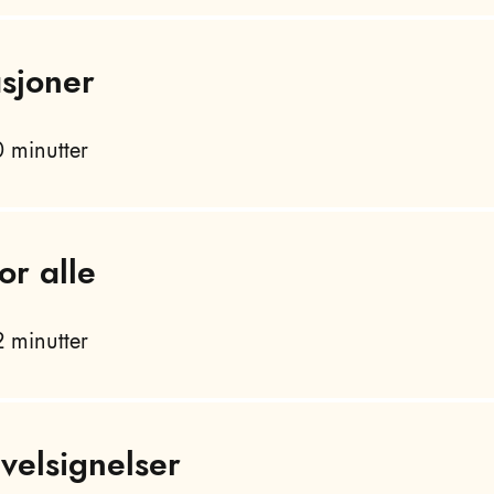
asjoner
 minutter
or alle
 minutter
velsignelser