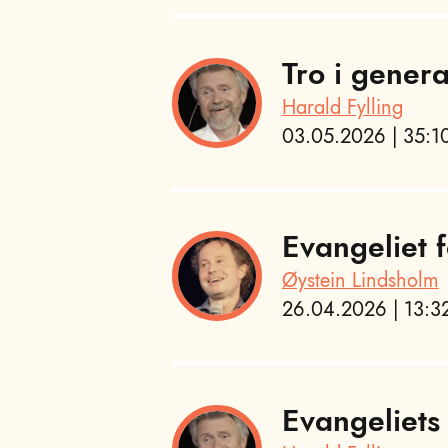
Tro i gener
Harald Fylling
03.05.2026 | 35:10
Evangeliet f
Øystein Lindsholm
26.04.2026 | 13:32
Evangeliets 