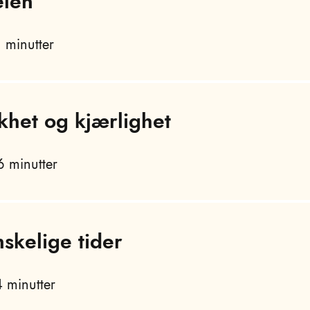
elen
 minutter
khet og kjærlighet
 minutter
nskelige tider
 minutter