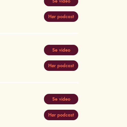
Se video
Hør podcast
Se video
Hør podcast
Se video
Hør podcast