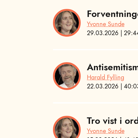
Forventning
Yvonne Sunde
29.03.2026 | 29:44
Antisemitis
Harald Fylling
22.03.2026 | 40:03
Tro vist i or
Yvonne Sunde