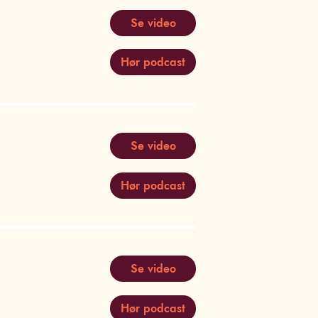
Se video
Hør podcast
Se video
Hør podcast
Se video
Hør podcast