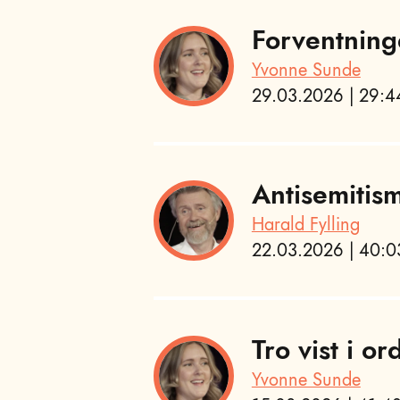
Forventning
Yvonne Sunde
29.03.2026 | 29:44
Antisemitis
Harald Fylling
22.03.2026 | 40:03
Tro vist i or
Yvonne Sunde