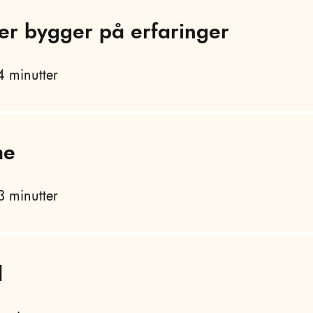
er bygger på erfaringer
 minutter
me
 minutter
d