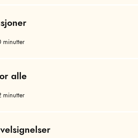
asjoner
 minutter
or alle
 minutter
velsignelser