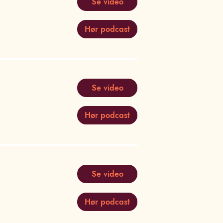
Se video
Hør podcast
Se video
Hør podcast
Se video
Hør podcast