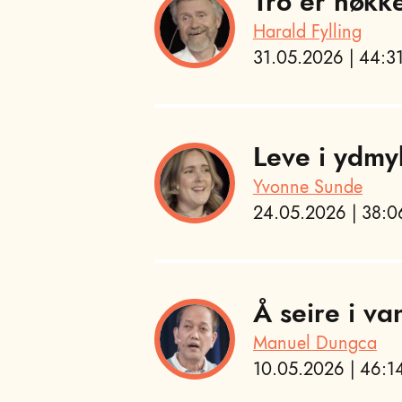
Tro er nøkk
Harald Fylling
31.05.2026 | 44:31
Leve i ydmy
Yvonne Sunde
24.05.2026 | 38:06
Å seire i va
Manuel Dungca
10.05.2026 | 46:14