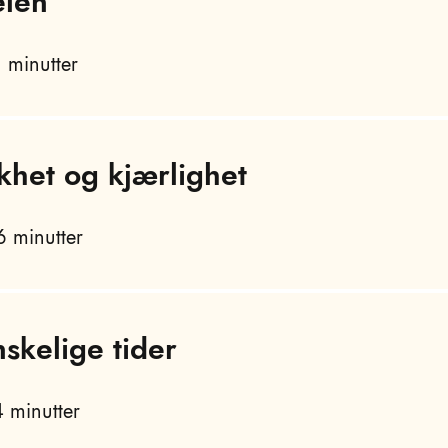
elen
 minutter
khet og kjærlighet
 minutter
nskelige tider
 minutter