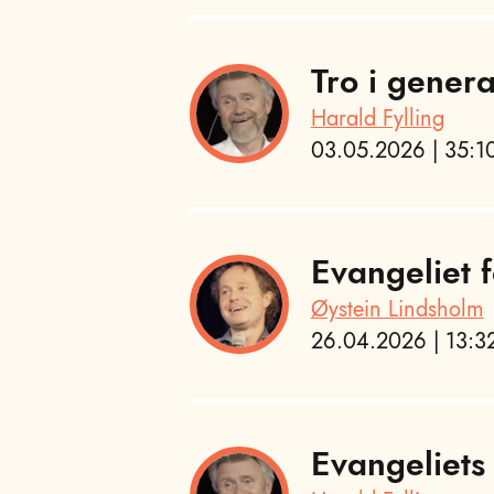
Tro i gener
Harald Fylling
03.05.2026 | 35:10
Evangeliet f
Øystein Lindsholm
26.04.2026 | 13:32
Evangeliets 