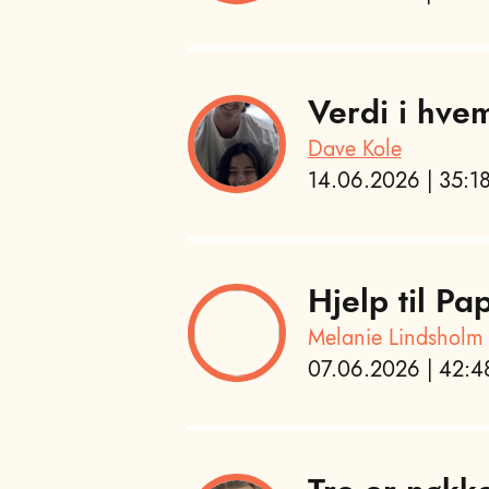
Verdi i hvem
Dave Kole
14.06.2026 | 35:18
Hjelp til P
Melanie Lindsholm
07.06.2026 | 42:48