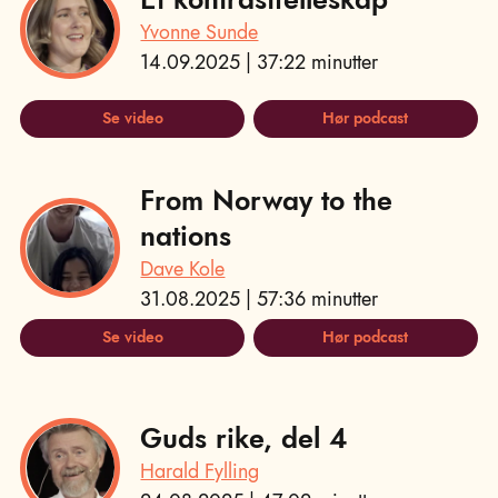
Yvonne Sunde
14.09.2025 | 37:22 minutter
Se video
Hør podcast
From Norway to the
nations
Dave Kole
31.08.2025 | 57:36 minutter
Se video
Hør podcast
Guds rike, del 4
Harald Fylling