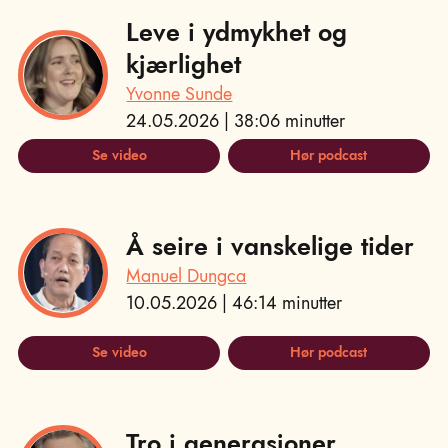
Leve i ydmykhet og
kjærlighet
Yvonne Sunde
24.05.2026 | 38:06 minutter
Se video
Hør podcast
Å seire i vanskelige tider
Manuel Dungca
10.05.2026 | 46:14 minutter
Se video
Hør podcast
Tro i generasjoner