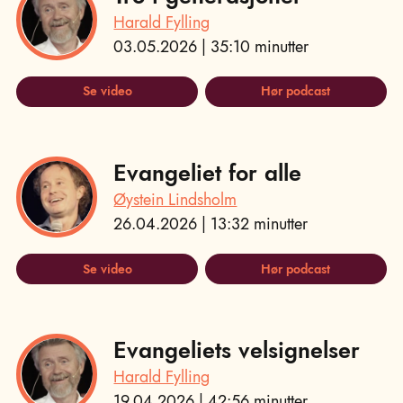
Harald Fylling
03.05.2026 | 35:10 minutter
Se video
Hør podcast
Evangeliet for alle
Øystein Lindsholm
26.04.2026 | 13:32 minutter
Se video
Hør podcast
Evangeliets velsignelser
Harald Fylling
19.04.2026 | 42:56 minutter