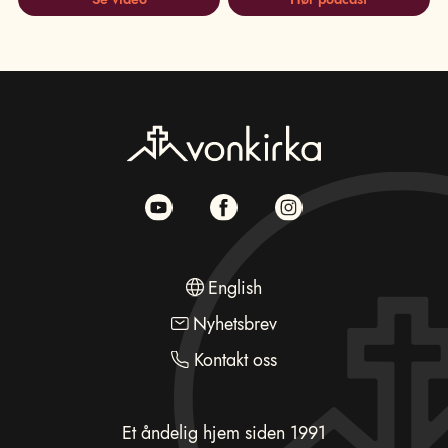
English
Nyhetsbrev
Kontakt oss
Et åndelig hjem siden 1991