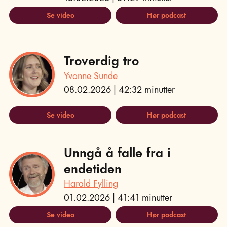
Se video
Hør podcast
Troverdig tro
Yvonne Sunde
08.02.2026 | 42:32 minutter
Se video
Hør podcast
Unngå å falle fra i
endetiden
Harald Fylling
01.02.2026 | 41:41 minutter
Se video
Hør podcast