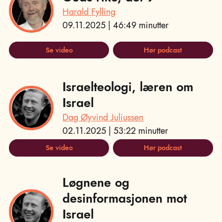
Harald Fylling
09.11.2025 | 46:49 minutter
Se video
Hør podcast
Israelteologi, læren om
Israel
Dag Øyvind Juliussen
02.11.2025 | 53:22 minutter
Se video
Hør podcast
Løgnene og
desinformasjonen mot
Israel