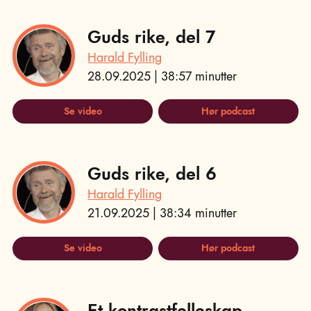
Guds rike, del 7
Harald Fylling
28.09.2025 | 38:57 minutter
Se video
Hør podcast
Guds rike, del 6
Harald Fylling
21.09.2025 | 38:34 minutter
Se video
Hør podcast
Et kontrastfelleskap