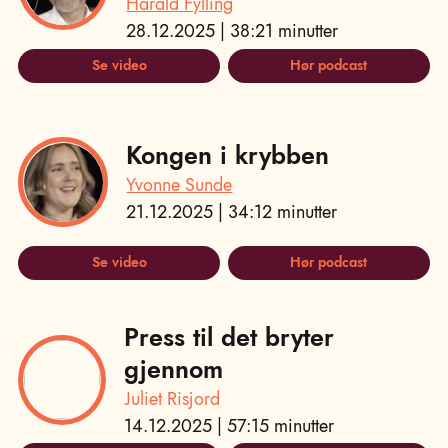
Harald Fylling
28.12.2025 | 38:21 minutter
Se video
Hør podcast
Kongen i krybben
Yvonne Sunde
21.12.2025 | 34:12 minutter
Se video
Hør podcast
Press til det bryter
gjennom
Juliet Risjord
14.12.2025 | 57:15 minutter