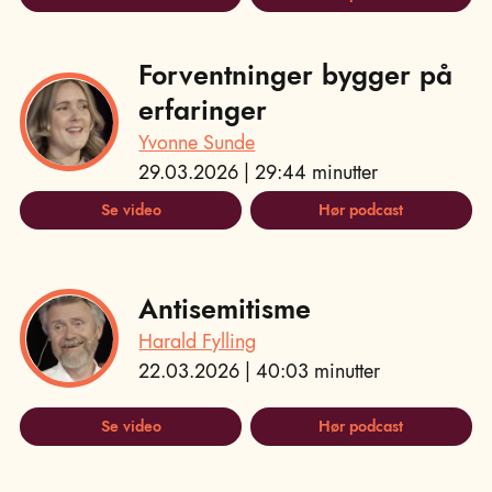
Forventninger bygger på
erfaringer
Yvonne Sunde
29.03.2026 | 29:44 minutter
Se video
Hør podcast
Antisemitisme
Harald Fylling
22.03.2026 | 40:03 minutter
Se video
Hør podcast