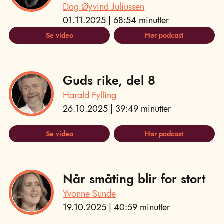
Dag Øyvind Juliussen
01.11.2025 | 68:54 minutter
Se video
Hør podcast
Guds rike, del 8
Harald Fylling
26.10.2025 | 39:49 minutter
Se video
Hør podcast
Når småting blir for stort
Yvonne Sunde
19.10.2025 | 40:59 minutter