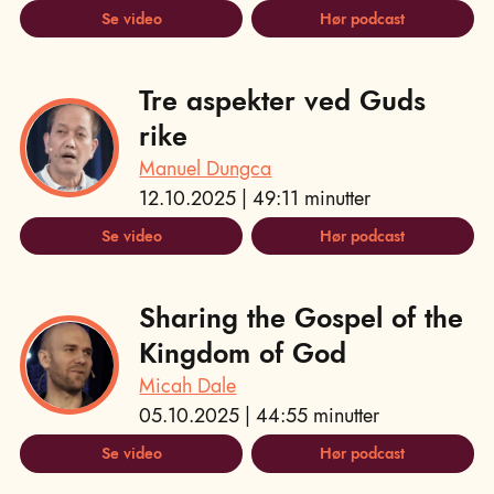
Se video
Hør podcast
Tre aspekter ved Guds
rike
Manuel Dungca
12.10.2025 | 49:11 minutter
Se video
Hør podcast
Sharing the Gospel of the
Kingdom of God
Micah Dale
05.10.2025 | 44:55 minutter
Se video
Hør podcast