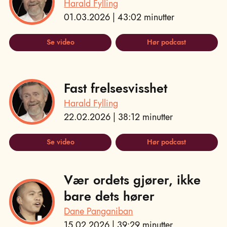
Harald Fylling
01.03.2026 | 43:02 minutter
Se video
Hør podcast
Fast frelsesvisshet
Harald Fylling
22.02.2026 | 38:12 minutter
Se video
Hør podcast
Vær ordets gjører, ikke
bare dets hører
Dane Panganiban
15.02.2026 | 39:29 minutter