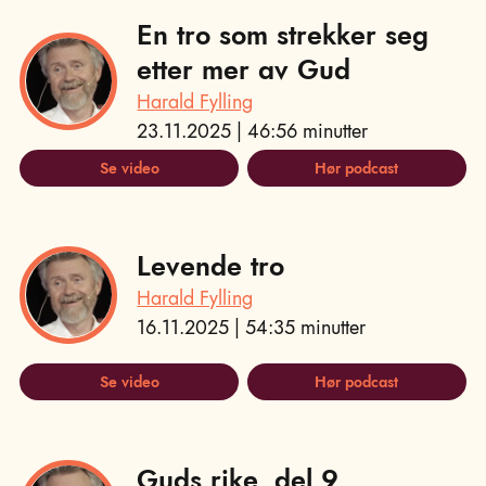
En tro som strekker seg
etter mer av Gud
Harald Fylling
23.11.2025 | 46:56 minutter
Se video
Hør podcast
Levende tro
Harald Fylling
16.11.2025 | 54:35 minutter
Se video
Hør podcast
Guds rike, del 9