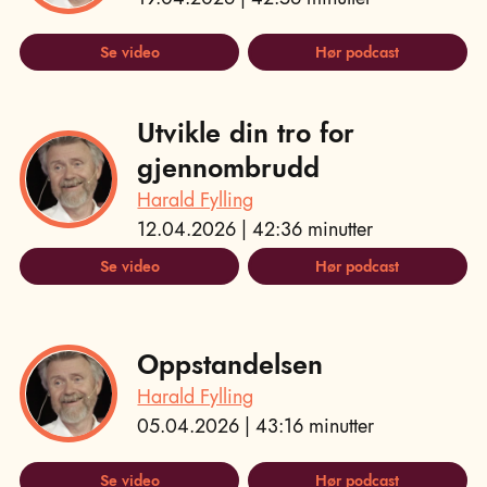
Se video
Hør podcast
Utvikle din tro for
gjennombrudd
Harald Fylling
12.04.2026 | 42:36 minutter
Se video
Hør podcast
Oppstandelsen
Harald Fylling
05.04.2026 | 43:16 minutter
Se video
Hør podcast