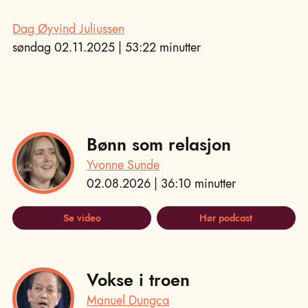
Dag Øyvind Juliussen
søndag 02.11.2025 | 53:22 minutter
Bønn som relasjon
Yvonne Sunde
02.08.2026 | 36:10 minutter
Se video
Hør podcast
Vokse i troen
Manuel Dungca