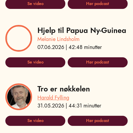
Se video
Hør podcast
Hjelp til Papua Ny-Guinea
Melanie Lindsholm
07.06.2026 | 42:48 minutter
Se video
Hør podcast
Tro er nøkkelen
Harald Fylling
31.05.2026 | 44:31 minutter
Se video
Hør podcast