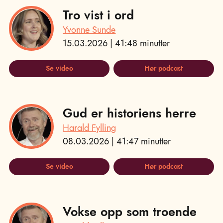
Tro vist i ord
Yvonne Sunde
15.03.2026 | 41:48 minutter
Se video
Hør podcast
Gud er historiens herre
Harald Fylling
08.03.2026 | 41:47 minutter
Se video
Hør podcast
Vokse opp som troende