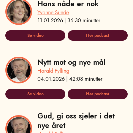
Hans nåde er nok
Yvonne Sunde
11.01.2026 | 36:30 minutter
Se video
Hør podcast
Nytt mot og nye mål
Harald Fylling
04.01.2026 | 42:08 minutter
Se video
Hør podcast
Gud, gi oss sjeler i det
nye året