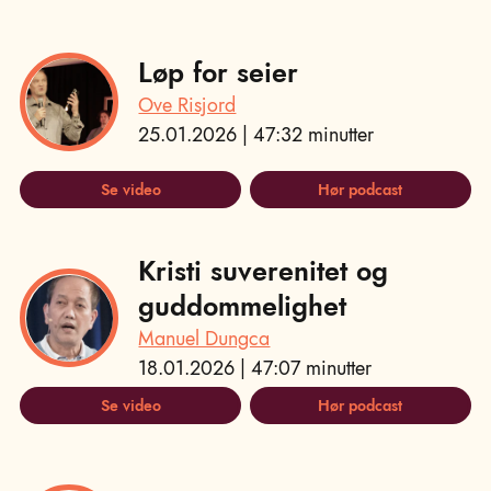
Løp for seier
Ove Risjord
25.01.2026 | 47:32 minutter
Se video
Hør podcast
Kristi suverenitet og
guddommelighet
Manuel Dungca
18.01.2026 | 47:07 minutter
Se video
Hør podcast