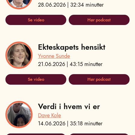
28.06.2026 | 32:34 minutter
Se video
Hør podcast
Ekteskapets hensikt
Yvonne Sunde
21.06.2026 | 43:15 minutter
Se video
Hør podcast
Verdi i hvem vi er
Dave Kole
14.06.2026 | 35:18 minutter