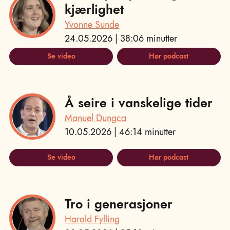
kjærlighet
Yvonne Sunde
24.05.2026 | 38:06 minutter
Se video
Hør podcast
Å seire i vanskelige tider
Manuel Dungca
10.05.2026 | 46:14 minutter
Se video
Hør podcast
Tro i generasjoner
Harald Fylling