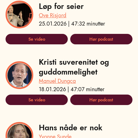
Løp for seier
Ove Risjord
25.01.2026 | 47:32 minutter
Se video
Hør podcast
Kristi suverenitet og
guddommelighet
Manuel Dungca
18.01.2026 | 47:07 minutter
Se video
Hør podcast
Hans nåde er nok
Yvonne Sunde