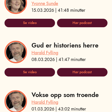
Yvonne Sunde
15.03.2026 | 41:48 minutter
Se video
Hør podcast
Gud er historiens herre
Harald Fylling
08.03.2026 | 41:47 minutter
Se video
Hør podcast
Vokse opp som troende
Harald Fylling
01.03.2026 | 43:02 minutter