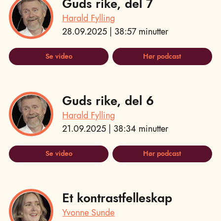
Guds rike, del 7
Harald Fylling
28.09.2025 | 38:57 minutter
Se video
Hør podcast
Guds rike, del 6
Harald Fylling
21.09.2025 | 38:34 minutter
Se video
Hør podcast
Et kontrastfelleskap
Yvonne Sunde