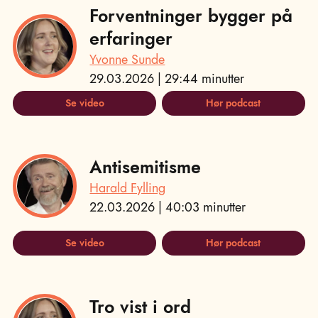
Forventninger bygger på
erfaringer
Yvonne Sunde
29.03.2026 | 29:44 minutter
Se video
Hør podcast
Antisemitisme
Harald Fylling
22.03.2026 | 40:03 minutter
Se video
Hør podcast
Tro vist i ord