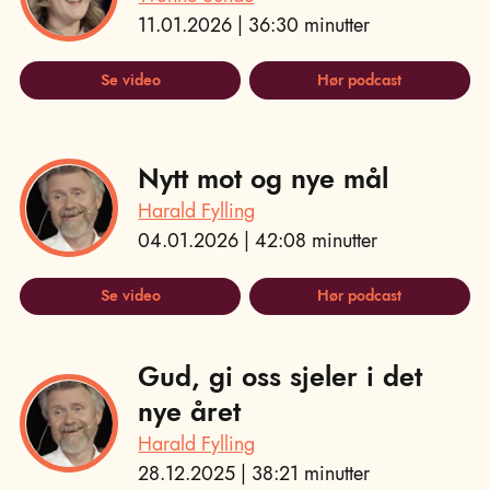
11.01.2026 | 36:30 minutter
Se video
Hør podcast
Nytt mot og nye mål
Harald Fylling
04.01.2026 | 42:08 minutter
Se video
Hør podcast
Gud, gi oss sjeler i det
nye året
Harald Fylling
28.12.2025 | 38:21 minutter