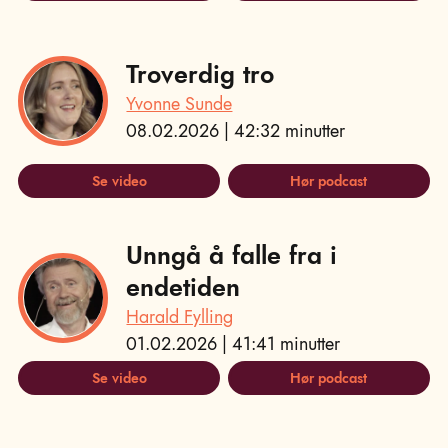
Troverdig tro
Yvonne Sunde
08.02.2026 | 42:32 minutter
Se video
Hør podcast
Unngå å falle fra i
endetiden
Harald Fylling
01.02.2026 | 41:41 minutter
Se video
Hør podcast