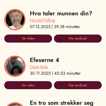
Hva taler munnen din?
Harald Fylling
07.12.2025 | 39:38 minutter
Se video
Hør podcast
Efeserne 4
Dave Kole
30.11.2025 | 40:53 minutter
Se video
Hør podcast
En tro som strekker seg