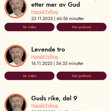
etter mer av Gud
Harald Fylling
23.11.2025 | 46:56 minutter
Se video
Hør podcast
Levende tro
Harald Fylling
16.11.2025 | 54:35 minutter
Se video
Hør podcast
Guds rike, del 9
Harald Fylling