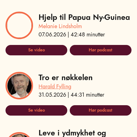
Hjelp til Papua Ny-Guinea
Melanie Lindsholm
07.06.2026 | 42:48 minutter
Se video
Hør podcast
Tro er nøkkelen
Harald Fylling
31.05.2026 | 44:31 minutter
Se video
Hør podcast
Leve i ydmykhet og