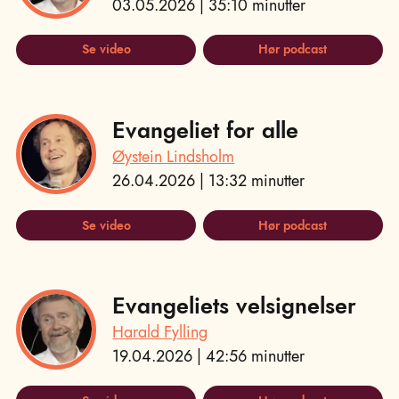
03.05.2026 | 35:10 minutter
Se video
Hør podcast
Evangeliet for alle
Øystein Lindsholm
26.04.2026 | 13:32 minutter
Se video
Hør podcast
Evangeliets velsignelser
Harald Fylling
19.04.2026 | 42:56 minutter