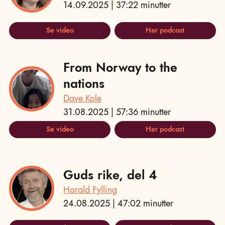
14.09.2025 | 37:22 minutter
Se video
Hør podcast
From Norway to the
nations
Dave Kole
31.08.2025 | 57:36 minutter
Se video
Hør podcast
Guds rike, del 4
Harald Fylling
24.08.2025 | 47:02 minutter