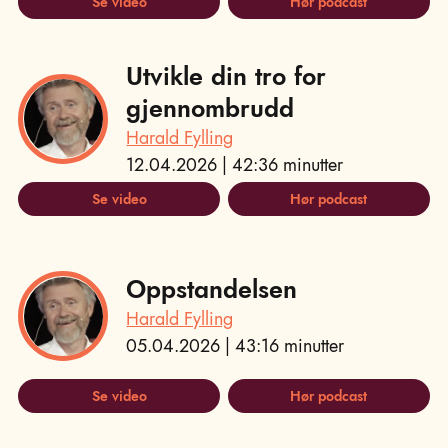
Se video
Hør podcast
Utvikle din tro for
gjennombrudd
Harald Fylling
12.04.2026 | 42:36 minutter
Se video
Hør podcast
Oppstandelsen
Harald Fylling
05.04.2026 | 43:16 minutter
Se video
Hør podcast