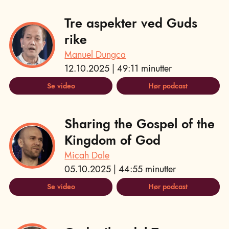
Tre aspekter ved Guds
rike
Manuel Dungca
12.10.2025 | 49:11 minutter
Se video
Hør podcast
Sharing the Gospel of the
Kingdom of God
Micah Dale
05.10.2025 | 44:55 minutter
Se video
Hør podcast