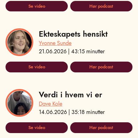
Se video
Hør podcast
Ekteskapets hensikt
Yvonne Sunde
21.06.2026 | 43:15 minutter
Se video
Hør podcast
Verdi i hvem vi er
Dave Kole
14.06.2026 | 35:18 minutter
Se video
Hør podcast