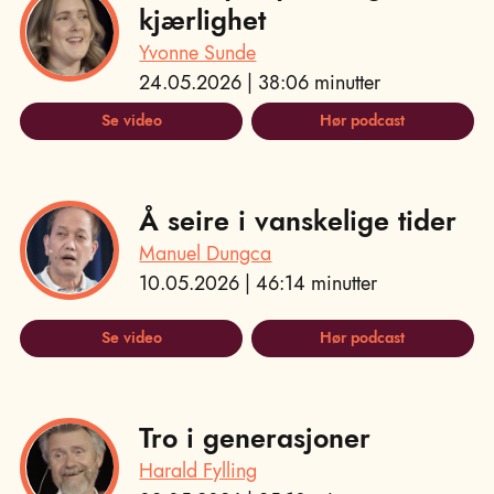
kjærlighet
Yvonne Sunde
24.05.2026 | 38:06 minutter
Se video
Hør podcast
Å seire i vanskelige tider
Manuel Dungca
10.05.2026 | 46:14 minutter
Se video
Hør podcast
Tro i generasjoner
Harald Fylling