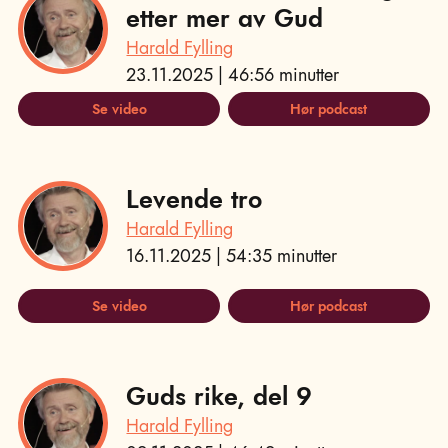
etter mer av Gud
Harald Fylling
23.11.2025 | 46:56 minutter
Se video
Hør podcast
Levende tro
Harald Fylling
16.11.2025 | 54:35 minutter
Se video
Hør podcast
Guds rike, del 9
Harald Fylling