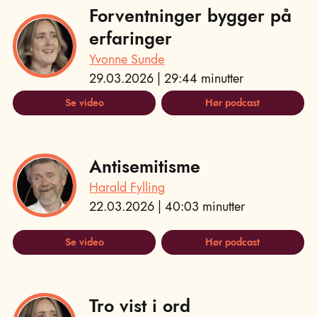
Forventninger bygger på
erfaringer
Yvonne Sunde
29.03.2026 | 29:44 minutter
Se video
Hør podcast
Antisemitisme
Harald Fylling
22.03.2026 | 40:03 minutter
Se video
Hør podcast
Tro vist i ord