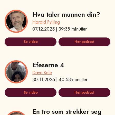
Hva taler munnen din?
Harald Fylling
07.12.2025 | 39:38 minutter
Se video
Hør podcast
Efeserne 4
Dave Kole
30.11.2025 | 40:53 minutter
Se video
Hør podcast
En tro som strekker seg