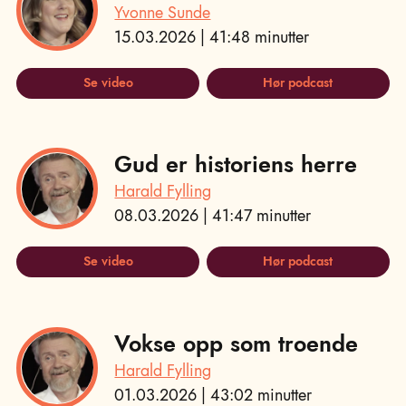
Yvonne Sunde
15.03.2026 | 41:48 minutter
Se video
Hør podcast
Gud er historiens herre
Harald Fylling
08.03.2026 | 41:47 minutter
Se video
Hør podcast
Vokse opp som troende
Harald Fylling
01.03.2026 | 43:02 minutter