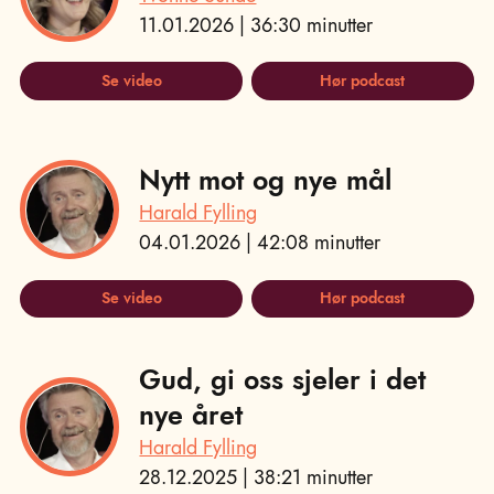
11.01.2026 | 36:30 minutter
Se video
Hør podcast
Nytt mot og nye mål
Harald Fylling
04.01.2026 | 42:08 minutter
Se video
Hør podcast
Gud, gi oss sjeler i det
nye året
Harald Fylling
28.12.2025 | 38:21 minutter