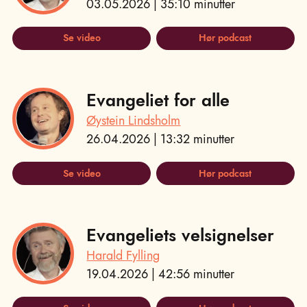
03.05.2026 | 35:10 minutter
Se video
Hør podcast
Evangeliet for alle
Øystein Lindsholm
26.04.2026 | 13:32 minutter
Se video
Hør podcast
Evangeliets velsignelser
Harald Fylling
19.04.2026 | 42:56 minutter