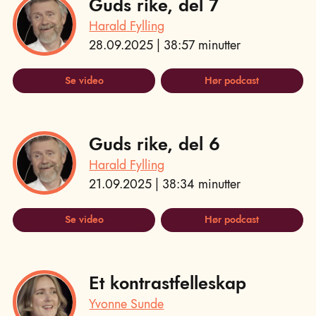
Guds rike, del 7
Harald Fylling
28.09.2025 | 38:57 minutter
Se video
Hør podcast
Guds rike, del 6
Harald Fylling
21.09.2025 | 38:34 minutter
Se video
Hør podcast
Et kontrastfelleskap
Yvonne Sunde