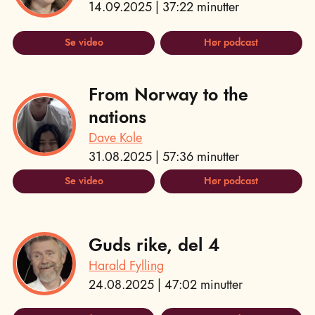
14.09.2025 | 37:22 minutter
Se video
Hør podcast
From Norway to the
nations
Dave Kole
31.08.2025 | 57:36 minutter
Se video
Hør podcast
Guds rike, del 4
Harald Fylling
24.08.2025 | 47:02 minutter