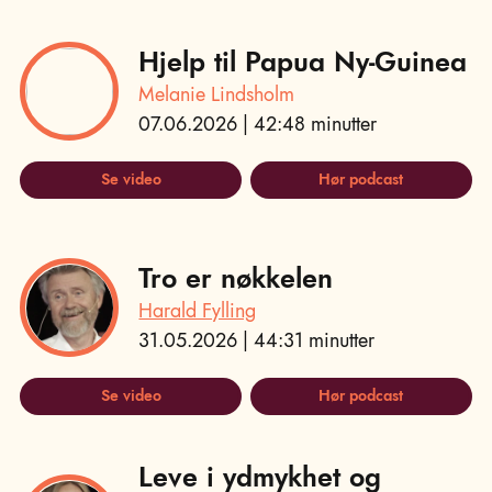
Hjelp til Papua Ny-Guinea
Melanie Lindsholm
07.06.2026 | 42:48 minutter
Se video
Hør podcast
Tro er nøkkelen
Harald Fylling
31.05.2026 | 44:31 minutter
Se video
Hør podcast
Leve i ydmykhet og