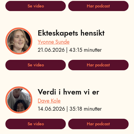
Se video
Hør podcast
Ekteskapets hensikt
Yvonne Sunde
21.06.2026 | 43:15 minutter
Se video
Hør podcast
Verdi i hvem vi er
Dave Kole
14.06.2026 | 35:18 minutter
Se video
Hør podcast