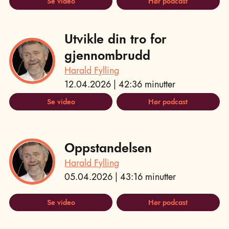
Se video
Hør podcast
Utvikle din tro for
gjennombrudd
Harald Fylling
12.04.2026 | 42:36 minutter
Se video
Hør podcast
Oppstandelsen
Harald Fylling
05.04.2026 | 43:16 minutter
Se video
Hør podcast