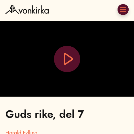
Play
Video
Guds rike, del 7
Harald Fylling