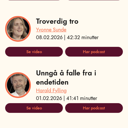
Troverdig tro
Yvonne Sunde
08.02.2026 | 42:32 minutter
Se video
Hør podcast
Unngå å falle fra i
endetiden
Harald Fylling
01.02.2026 | 41:41 minutter
Se video
Hør podcast