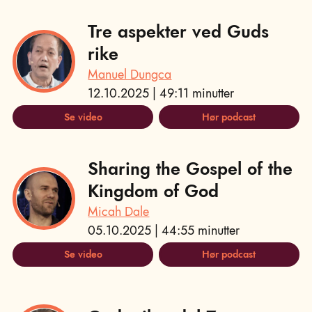
Tre aspekter ved Guds
rike
Manuel Dungca
12.10.2025 | 49:11 minutter
Se video
Hør podcast
Sharing the Gospel of the
Kingdom of God
Micah Dale
05.10.2025 | 44:55 minutter
Se video
Hør podcast