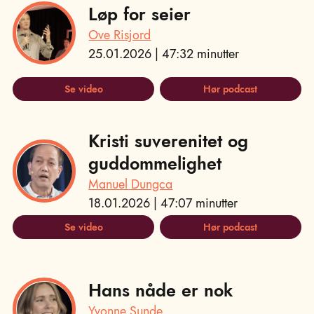
Løp for seier
Ove Risjord
25.01.2026 | 47:32 minutter
Se video
Hør podcast
Kristi suverenitet og
guddommelighet
Manuel Dungca
18.01.2026 | 47:07 minutter
Se video
Hør podcast
Hans nåde er nok
Yvonne Sunde